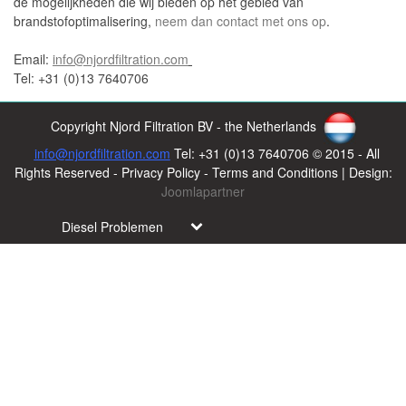
de mogelijkheden die wij bieden op het gebied van
brandstofoptimalisering,
neem dan contact met ons op
.
Email:
info@njordfiltration.com
Tel: +31 (0)13 7640706
Copyright Njord Filtration BV - the Netherlands
info@njordfiltration.com
Tel: +31 (0)13 7640706 © 2015 - All
Rights Reserved - Privacy Policy - Terms and Conditions | Design:
Joomlapartner
Diesel Problemen